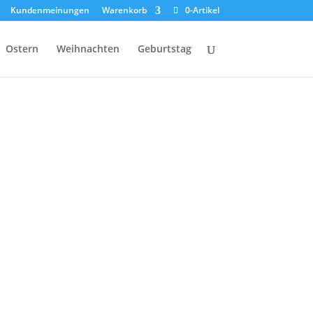
Kundenmeinungen
Warenkorb
0-Artikel
Ostern
Weihnachten
Geburtstag