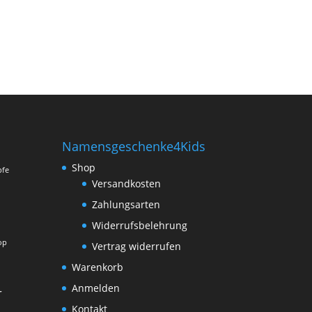
Namensgeschenke4Kids
Shop
pfe
Versandkosten
Zahlungsarten
Widerrufsbelehrung
op
Vertrag widerrufen
Warenkorb
Anmelden
r
Kontakt