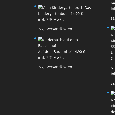
64
Das
in
Kindergartenbuch
14,90
€
zz
inkl. 7 % MwSt.
zzgl.
Versandkosten
Ki
Auf dem Bauernhof
14,90
€
Un
inkl. 7 % MwSt.
G
zzgl.
Versandkosten
5,
in
zz
Ki
d