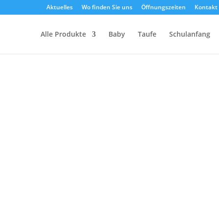
Aktuelles
Wo finden Sie uns
Öffnungszeiten
Kontakt
Alle Produkte
Baby
Taufe
Schulanfang